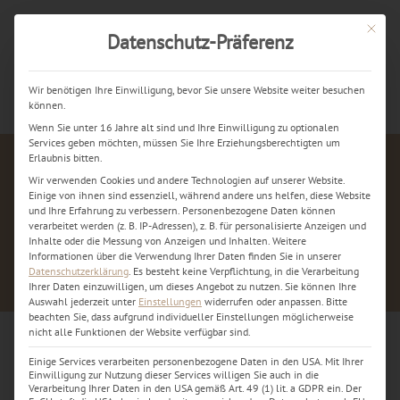
Mit dies
Datenschutz-Präferenz
Jetzt kostenlos anrufen
Wir benötigen Ihre Einwilligung, bevor Sie unsere Website weiter besuchen
können.
Wenn Sie unter 16 Jahre alt sind und Ihre Einwilligung zu optionalen
Services geben möchten, müssen Sie Ihre Erziehungsberechtigten um
Erlaubnis bitten.
Wir verwenden Cookies und andere Technologien auf unserer Website.
Einige von ihnen sind essenziell, während andere uns helfen, diese Website
und Ihre Erfahrung zu verbessern.
Personenbezogene Daten können
verarbeitet werden (z. B. IP-Adressen), z. B. für personalisierte Anzeigen und
Inhalte oder die Messung von Anzeigen und Inhalten.
Weitere
Informationen über die Verwendung Ihrer Daten finden Sie in unserer
Datenschutzerklärung
.
Es besteht keine Verpflichtung, in die Verarbeitung
Ihrer Daten einzuwilligen, um dieses Angebot zu nutzen.
Sie können Ihre
Auswahl jederzeit unter
Einstellungen
widerrufen oder anpassen.
Bitte
beachten Sie, dass aufgrund individueller Einstellungen möglicherweise
nicht alle Funktionen der Website verfügbar sind.
Einige Services verarbeiten personenbezogene Daten in den USA. Mit Ihrer
Einwilligung zur Nutzung dieser Services willigen Sie auch in die
Verarbeitung Ihrer Daten in den USA gemäß Art. 49 (1) lit. a GDPR ein. Der
TEXT