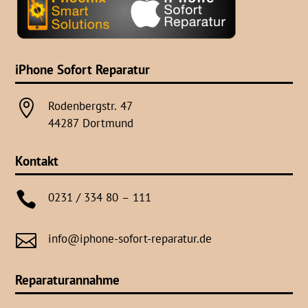
iPhone Sofort Reparatur

Rodenbergstr. 47
44287 Dortmund
Kontakt

0231 / 334 80 – 111

info@iphone-sofort-reparatur.de
Reparaturannahme