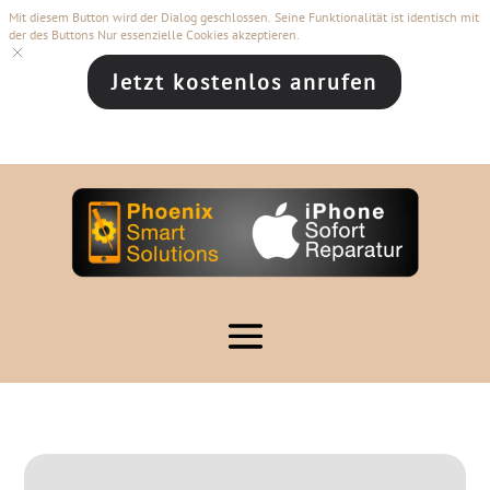
Mit diesem Button wird der Dialog geschlossen. Seine Funktionalität ist identisch mit
der des Buttons Nur essenzielle Cookies akzeptieren.
Jetzt kostenlos anrufen