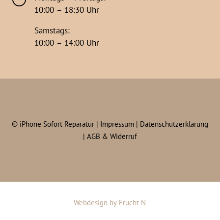
10:00 – 18:30 Uhr
Samstags:
10:00 – 14:00 Uhr
©
iPhone Sofort Reparatur |
Impressum
|
Datenschutzerklärung
|
AGB & Widerruf
Webdesign
by
Frucht N