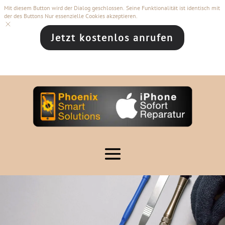
Mit diesem Button wird der Dialog geschlossen. Seine Funktionalität ist identisch mit
der des Buttons Nur essenzielle Cookies akzeptieren.
Jetzt kostenlos anrufen