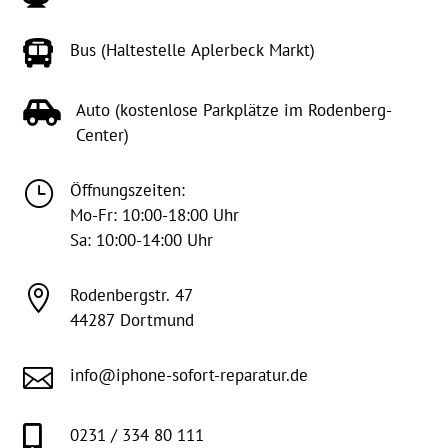

Bus (Haltestelle Aplerbeck Markt)

Auto (kostenlose Parkplätze im Rodenberg-
Center)
}
Öffnungszeiten:
Mo-Fr: 10:00-18:00 Uhr
Sa: 10:00-14:00 Uhr

Rodenbergstr. 47
44287 Dortmund

info@iphone-sofort-reparatur.de

0231 / 334 80 111