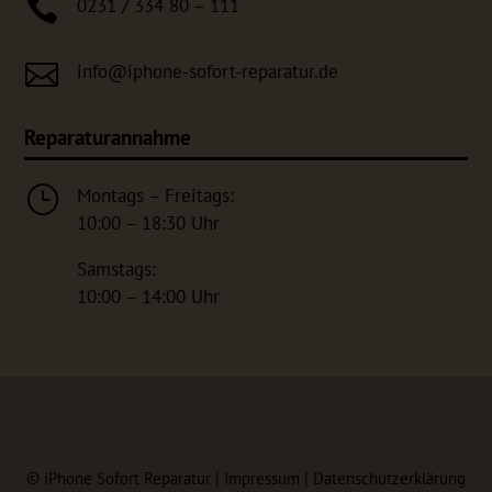

0231 / 334 80 – 111

info@iphone-sofort-reparatur.de
Reparaturannahme
}
Montags – Freitags:
10:00 – 18:30 Uhr
Samstags:
10:00 – 14:00 Uhr
©
iPhone Sofort Reparatur |
Impressum
|
Datenschutzerklärung