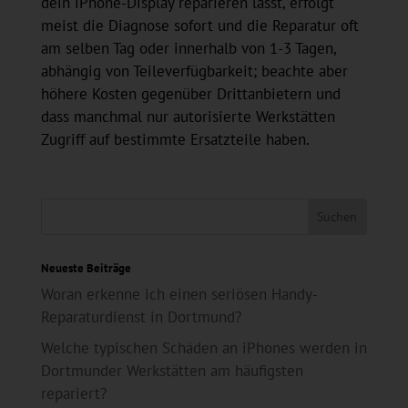
dein iPhone‑Display reparieren lässt, erfolgt
meist die Diagnose sofort und die Reparatur oft
am selben Tag oder innerhalb von 1-3 Tagen,
abhängig von Teileverfügbarkeit; beachte aber
höhere Kosten gegenüber Drittanbietern und
dass manchmal nur autorisierte Werkstätten
Zugriff auf bestimmte Ersatzteile haben.
Neueste Beiträge
Woran erkenne ich einen seriösen Handy-
Reparaturdienst in Dortmund?
Welche typischen Schäden an iPhones werden in
Dortmunder Werkstätten am häufigsten
repariert?