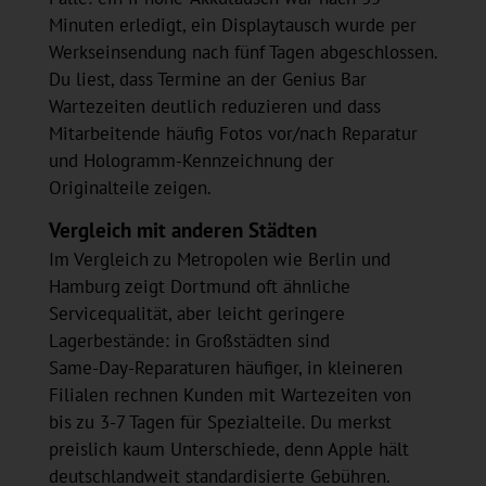
Minuten erledigt, ein Displaytausch wurde per
Werkseinsendung nach fünf Tagen abgeschlossen.
Du liest, dass Termine an der Genius Bar
Wartezeiten deutlich reduzieren und dass
Mitarbeitende häufig Fotos vor/nach Reparatur
und Hologramm‑Kennzeichnung der
Originalteile zeigen.
Vergleich mit anderen Städten
Im Vergleich zu Metropolen wie Berlin und
Hamburg zeigt Dortmund oft ähnliche
Servicequalität, aber leicht geringere
Lagerbestände: in Großstädten sind
Same‑Day‑Reparaturen häufiger, in kleineren
Filialen rechnen Kunden mit Wartezeiten von
bis zu 3-7 Tagen für Spezialteile. Du merkst
preislich kaum Unterschiede, denn Apple hält
deutschlandweit standardisierte Gebühren.