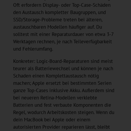
Oft erfordern Display- oder Top-Case-Schäden
den Austausch kompletter Baugruppen, und
SSD/Storage-Probleme treten bei älteren,
austauschbaren Modellen häufiger auf. Du
solltest mit einer Reparaturdauer von etwa 3-7
Werktagen rechnen, je nach Teileverfügbarkeit
und Fehlerumfang.
Konkreter: Logic-Board-Reparaturen sind meist
teurer als Batteriewechsel und können je nach
Schaden einen Komplettaustausch nötig
machen; Apple ersetzt bei bestimmten Serien
ganze Top-Cases inklusive Akku. Außerdem sind
bei neueren Retina-Modellen verklebte
Batterien und fest verbaute Komponenten die
Regel, wodurch Arbeitskosten steigen. Wenn du
dein MacBook bei Apple oder einem
autorisierten Provider reparieren lässt, bleibt