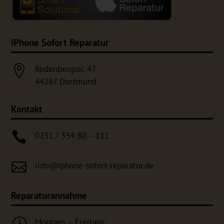
iPhone Sofort Reparatur

Rodenbergstr. 47
44287 Dortmund
Kontakt

0231 / 334 80 – 111

info@iphone-sofort-reparatur.de
Reparaturannahme
}
Montags – Freitags: