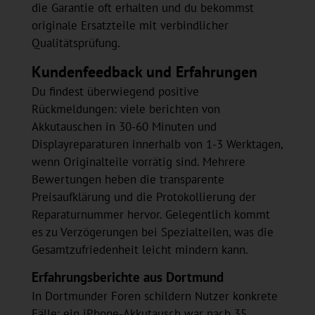
die Garantie oft erhalten und du bekommst
originale Ersatzteile mit verbindlicher
Qualitätsprüfung.
Kundenfeedback und Erfahrungen
Du findest überwiegend positive
Rückmeldungen: viele berichten von
Akkutauschen in 30-60 Minuten und
Displayreparaturen innerhalb von 1-3 Werktagen,
wenn Originalteile vorrätig sind. Mehrere
Bewertungen heben die transparente
Preisaufklärung und die Protokollierung der
Reparaturnummer hervor. Gelegentlich kommt
es zu Verzögerungen bei Spezialteilen, was die
Gesamtzufriedenheit leicht mindern kann.
Erfahrungsberichte aus Dortmund
In Dortmunder Foren schildern Nutzer konkrete
Fälle: ein iPhone‑Akkutausch war nach 35