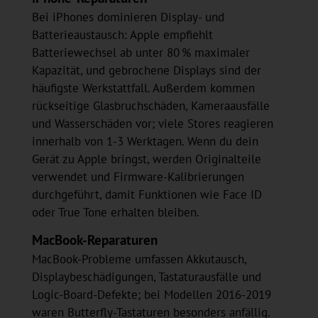
Bei iPhones dominieren Display- und
Batterieaustausch: Apple empfiehlt
Batteriewechsel ab unter 80 % maximaler
Kapazität, und gebrochene Displays sind der
häufigste Werkstattfall. Außerdem kommen
rückseitige Glasbruchschäden, Kameraausfälle
und Wasserschäden vor; viele Stores reagieren
innerhalb von 1-3 Werktagen. Wenn du dein
Gerät zu Apple bringst, werden Originalteile
verwendet und Firmware-Kalibrierungen
durchgeführt, damit Funktionen wie Face ID
oder True Tone erhalten bleiben.
MacBook-Reparaturen
MacBook-Probleme umfassen Akkutausch,
Displaybeschädigungen, Tastaturausfälle und
Logic-Board-Defekte; bei Modellen 2016-2019
waren Butterfly-Tastaturen besonders anfällig.