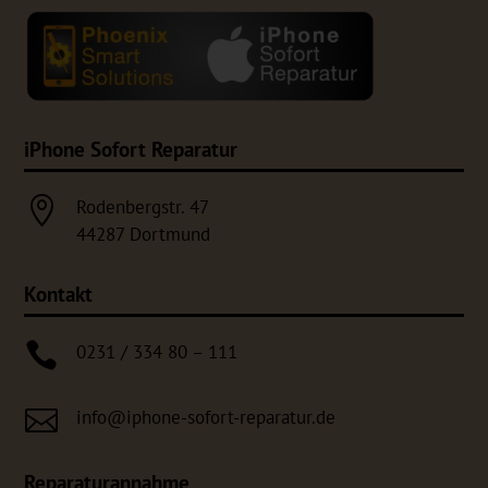
iPhone Sofort Reparatur

Rodenbergstr. 47
44287 Dortmund
Kontakt

0231 / 334 80 – 111

info@iphone-sofort-reparatur.de
Reparaturannahme