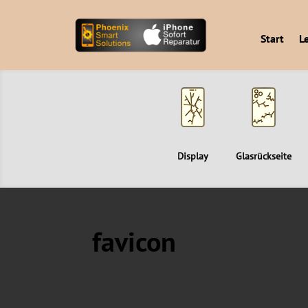
Start
L
Display
Glasrückseite
favicon