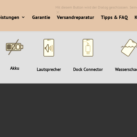
Mit diesem Button wird der Dialog geschlossen. Seine
eistungen
Garantie
Versandreparatur
Tipps & FAQ
K
Akku
Lautsprecher
Dock Connector
Wasserscha