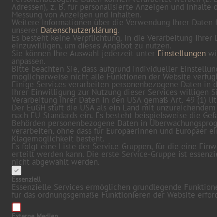
Adressen), z. B. für personalisierte Anzeigen und Inhalte 
Messung von Anzeigen und Inhalten.
Weitere Informationen über die Verwendung Ihrer Daten f
unserer
Datenschutzerklärung
.
Es besteht keine Verpflichtung, in die Verarbeitung Ihrer
einzuwilligen, um dieses Angebot zu nutzen.
Sie können Ihre Auswahl jederzeit unter
Einstellungen
wi
anpassen.
Bitte beachten Sie, dass aufgrund individueller Einstellu
möglicherweise nicht alle Funktionen der Website verfügb
Einige Services verarbeiten personenbezogene Daten in 
Ihrer Einwilligung zur Nutzung dieser Services willigen S
Verarbeitung Ihrer Daten in den USA gemäß Art. 49 (1) lit
Der EuGH stuft die USA als ein Land mit unzureichendem
nach EU-Standards ein. Es besteht beispielsweise die Gefa
Behörden personenbezogene Daten in Überwachungspr
verarbeiten, ohne dass für Europäerinnen und Europäer e
Klagemöglichkeit besteht.
Es folgt eine Liste der Service-Gruppen, für die eine Einw
erteilt werden kann. Die erste Service-Gruppe ist essenzi
nicht abgewählt werden.
Essenziell
Essenzielle Services ermöglichen grundlegende Funktion
für das ordnungsgemäße Funktionieren der Website erford
Externe Medien