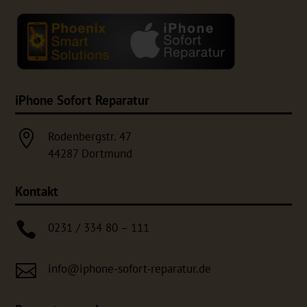
iPhone Sofort Reparatur

Rodenbergstr. 47
44287 Dortmund
Kontakt

0231 / 334 80 – 111

info@iphone-sofort-reparatur.de