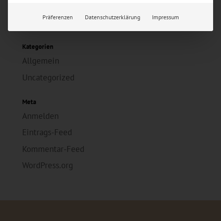
Februar 2026
Präferenzen
Datenschutzerklärung
Impressum
November 2024
Kategorien
Allgemein
Uncategorized
Meta
Anmelden
Eintrags-Feed
Kommentar-Feed
WordPress.org