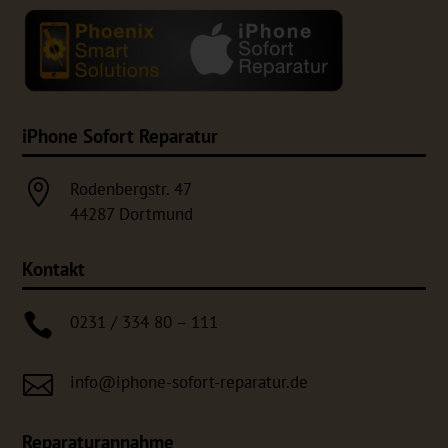
iPhone Sofort Reparatur

Rodenbergstr. 47
44287 Dortmund
Kontakt

0231 / 334 80 – 111

info@iphone-sofort-reparatur.de
Reparaturannahme