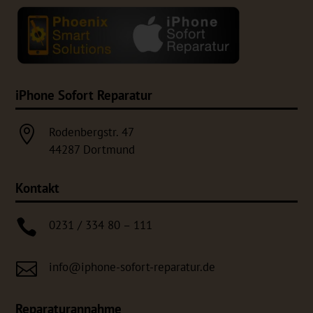
iPhone Sofort Reparatur

Rodenbergstr. 47
44287 Dortmund
Kontakt

0231 / 334 80 – 111

info@iphone-sofort-reparatur.de
Reparaturannahme