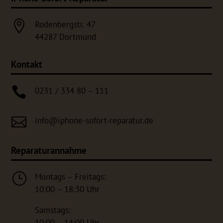

Rodenbergstr. 47
44287 Dortmund
Kontakt

0231 / 334 80 – 111

info@iphone-sofort-reparatur.de
Reparaturannahme
}
Montags – Freitags:
10:00 – 18:30 Uhr
Samstags:
10:00 – 14:00 Uhr