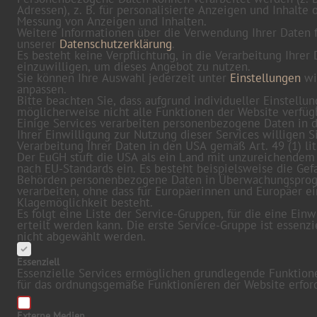
Adressen), z. B. für personalisierte Anzeigen und Inhalte 
Messung von Anzeigen und Inhalten.
Weitere Informationen über die Verwendung Ihrer Daten f
unserer
Datenschutzerklärung
.
Es besteht keine Verpflichtung, in die Verarbeitung Ihrer
einzuwilligen, um dieses Angebot zu nutzen.
Sie können Ihre Auswahl jederzeit unter
Einstellungen
wi
anpassen.
Bitte beachten Sie, dass aufgrund individueller Einstellu
möglicherweise nicht alle Funktionen der Website verfügb
Einige Services verarbeiten personenbezogene Daten in 
Ihrer Einwilligung zur Nutzung dieser Services willigen S
Verarbeitung Ihrer Daten in den USA gemäß Art. 49 (1) lit
Der EuGH stuft die USA als ein Land mit unzureichendem
nach EU-Standards ein. Es besteht beispielsweise die Gefa
Behörden personenbezogene Daten in Überwachungspr
verarbeiten, ohne dass für Europäerinnen und Europäer e
Klagemöglichkeit besteht.
Es folgt eine Liste der Service-Gruppen, für die eine Einw
erteilt werden kann. Die erste Service-Gruppe ist essenzi
nicht abgewählt werden.
Essenziell
Essenzielle Services ermöglichen grundlegende Funktion
für das ordnungsgemäße Funktionieren der Website erford
Externe Medien