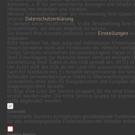
Adressen), z. B. für personalisierte Anzeigen und Inhalte 
Messung von Anzeigen und Inhalten.
Weitere Informationen über die Verwendung Ihrer Daten f
unserer
Datenschutzerklärung
.
Es besteht keine Verpflichtung, in die Verarbeitung Ihrer
einzuwilligen, um dieses Angebot zu nutzen.
Sie können Ihre Auswahl jederzeit unter
Einstellungen
wi
anpassen.
Bitte beachten Sie, dass aufgrund individueller Einstellu
möglicherweise nicht alle Funktionen der Website verfügb
Einige Services verarbeiten personenbezogene Daten in 
Ihrer Einwilligung zur Nutzung dieser Services willigen S
Verarbeitung Ihrer Daten in den USA gemäß Art. 49 (1) lit
Der EuGH stuft die USA als ein Land mit unzureichendem
nach EU-Standards ein. Es besteht beispielsweise die Gefa
Behörden personenbezogene Daten in Überwachungspr
verarbeiten, ohne dass für Europäerinnen und Europäer e
Klagemöglichkeit besteht.
Es folgt eine Liste der Service-Gruppen, für die eine Einw
erteilt werden kann. Die erste Service-Gruppe ist essenzi
nicht abgewählt werden.
Essenziell
Essenzielle Services ermöglichen grundlegende Funktion
für das ordnungsgemäße Funktionieren der Website erford
Externe Medien