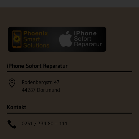
iPhone Sofort Reparatur

Rodenbergstr. 47
44287 Dortmund
Kontakt

0231 / 334 80 – 111