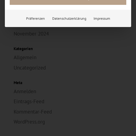
Archiv
Juli 2026
Präferenzen
Datenschutzerklärung
Impressum
Februar 2026
November 2024
Kategorien
Allgemein
Uncategorized
Meta
Anmelden
Eintrags-Feed
Kommentar-Feed
WordPress.org