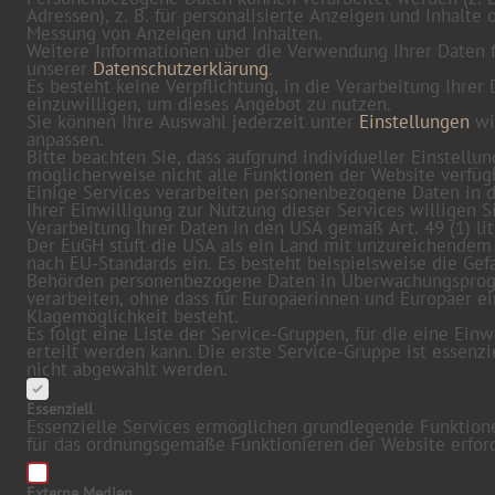
Adressen), z. B. für personalisierte Anzeigen und Inhalte 
Messung von Anzeigen und Inhalten.
Weitere Informationen über die Verwendung Ihrer Daten f
unserer
Datenschutzerklärung
.
Es besteht keine Verpflichtung, in die Verarbeitung Ihrer
einzuwilligen, um dieses Angebot zu nutzen.
Sie können Ihre Auswahl jederzeit unter
Einstellungen
wi
anpassen.
Bitte beachten Sie, dass aufgrund individueller Einstellu
möglicherweise nicht alle Funktionen der Website verfügb
Einige Services verarbeiten personenbezogene Daten in 
Ihrer Einwilligung zur Nutzung dieser Services willigen S
Verarbeitung Ihrer Daten in den USA gemäß Art. 49 (1) lit
Der EuGH stuft die USA als ein Land mit unzureichendem
nach EU-Standards ein. Es besteht beispielsweise die Gefa
Behörden personenbezogene Daten in Überwachungspr
verarbeiten, ohne dass für Europäerinnen und Europäer e
Klagemöglichkeit besteht.
Es folgt eine Liste der Service-Gruppen, für die eine Einw
erteilt werden kann. Die erste Service-Gruppe ist essenzi
nicht abgewählt werden.
Essenziell
Essenzielle Services ermöglichen grundlegende Funktion
für das ordnungsgemäße Funktionieren der Website erford
Externe Medien