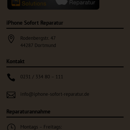
iPhone Sofort Reparatur

Rodenbergstr. 47
44287 Dortmund
Kontakt

0231 / 334 80 – 111

info@iphone-sofort-reparatur.de
Reparaturannahme
}
Montags – Freitags: