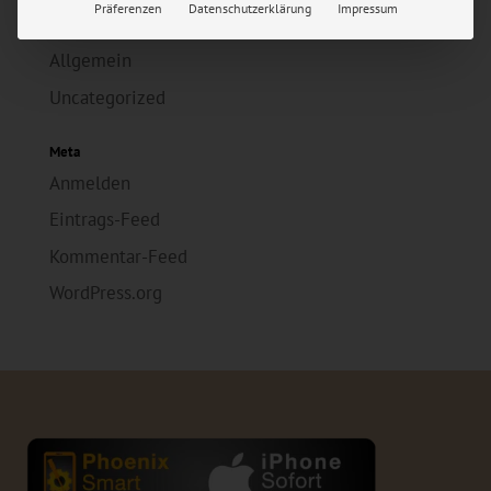
Präferenzen
Datenschutzerklärung
Impressum
Kategorien
Allgemein
Uncategorized
Meta
Anmelden
Eintrags-Feed
Kommentar-Feed
WordPress.org