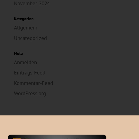
November 2024
Kategorien
Allgemein
Uncategorized
Meta
Anmelden
Eintrags-Feed
Kommentar-Feed
WordPress.org