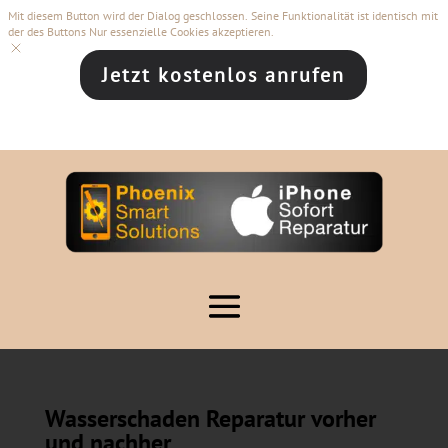
Mit diesem Button wird der Dialog geschlossen. Seine Funktionalität ist identisch mit
der des Buttons Nur essenzielle Cookies akzeptieren.
Jetzt kostenlos anrufen
Wasserschaden Reparatur vorher
und nachher