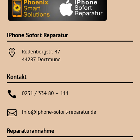
iPhone Sofort Reparatur

Rodenbergstr. 47
44287 Dortmund
Kontakt

0231 / 334 80 – 111

info@iphone-sofort-reparatur.de
Reparaturannahme