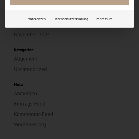
Archiv
Juli 2026
Präferenzen
Datenschutzerklärung
Impressum
Februar 2026
November 2024
Kategorien
Allgemein
Uncategorized
Meta
Anmelden
Eintrags-Feed
Kommentar-Feed
WordPress.org