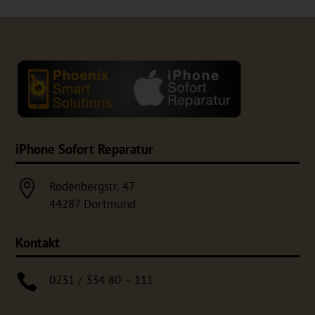
iPhone Sofort Reparatur

Rodenbergstr. 47
44287 Dortmund
Kontakt

0231 / 334 80 – 111