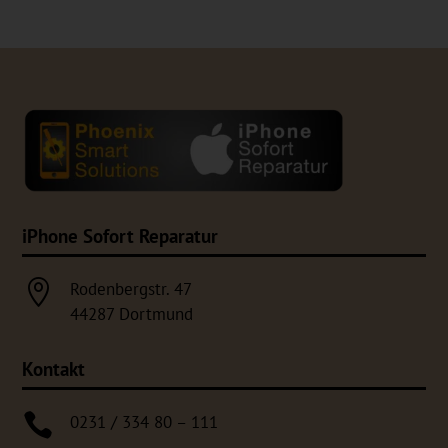
iPhone Sofort Reparatur

Rodenbergstr. 47
44287 Dortmund
Kontakt

0231 / 334 80 – 111